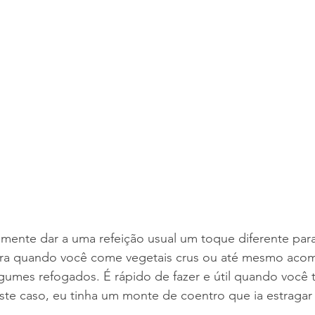
ente dar a uma refeição usual um toque diferente para 
para quando você come vegetais crus ou até mesmo ac
gumes refogados. É rápido de fazer e útil quando você
ste caso, eu tinha um monte de coentro que ia estragar