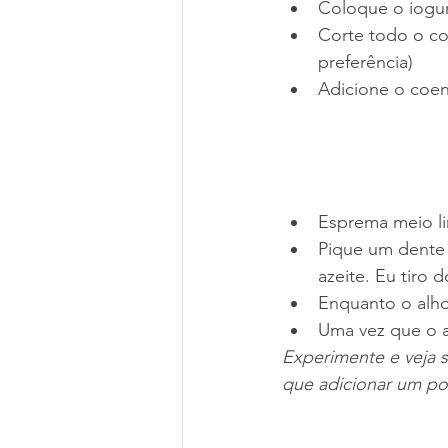
Coloque o iogur
Corte todo o co
preferência) 
Adicione o coent
Esprema meio li
Pique um dente
azeite. Eu tiro
Enquanto o alho
Uma vez que o a
Experimente e veja s
que adicionar um po