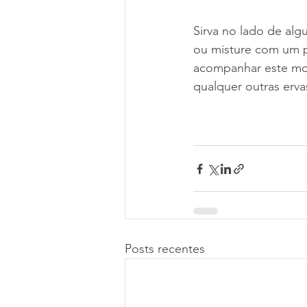
Sirva no lado de al
ou misture com um p
acompanhar este mol
qualquer outras erva
Posts recentes