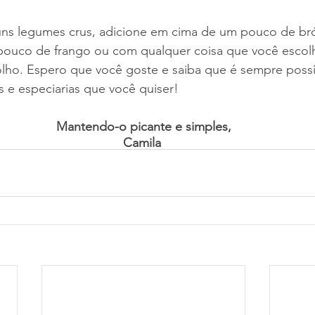
guns legumes crus, adicione em cima de um pouco de bró
ouco de frango ou com qualquer coisa que você escol
ho. Espero que você goste e saiba que é sempre possív
s e especiarias que você quiser! 
Mantendo-o picante e simples,
Camila 