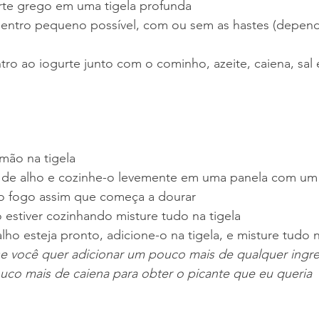
te grego em uma tigela profunda 
entro pequeno possível, com ou sem as hastes (depend
ro ao iogurte junto com o cominho, azeite, caiena, sal e
mão na tigela 
 de alho e cozinhe-o levemente em uma panela com um
 do fogo assim que começa a dourar
 estiver cozinhando misture tudo na tigela
lho esteja pronto, adicione-o na tigela, e misture tudo
e você quer adicionar um pouco mais de qualquer ingred
uco mais de caiena para obter o picante que eu queria