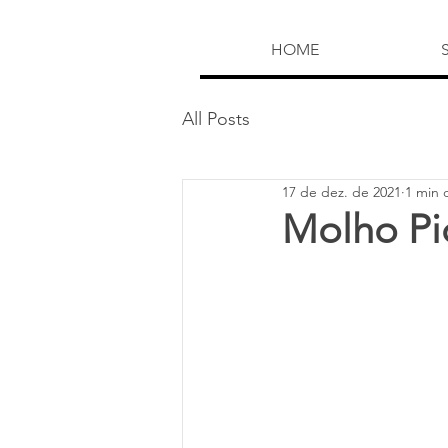
HOME
All Posts
17 de dez. de 2021
1 min d
Molho Pi