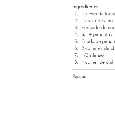
Ingredientes:
1 xícara de iogu
1 cravo de alho
Punhado de coe
Sal + pimenta à
Pitada de piment
2 colheres de ch
1/2 a limão
1 colher de ch
Passos: