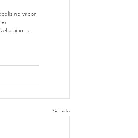
colis no vapor, 
her 
el adicionar 
Ver tudo