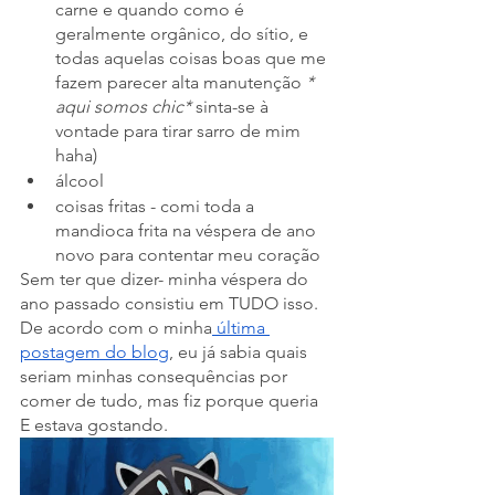
carne e quando como é 
geralmente orgânico, do sítio, e 
todas aquelas coisas boas que me 
fazem parecer alta manutenção 
* 
aqui somos chic*
 sinta-se à 
vontade para tirar sarro de mim 
haha)
álcool
coisas fritas - comi toda a 
mandioca frita na véspera de ano 
novo para contentar meu coração
Sem ter que dizer- minha véspera do 
ano passado consistiu em TUDO isso. 
De acordo com o minha
 última 
postagem do blog
, eu já sabia quais 
seriam minhas consequências por 
comer de tudo, mas fiz porque queria 
E estava gostando.