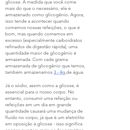
glicose. À medida que você come 
mais do que o necessário, ele é 
armazenado como 
glicogênio
.
 Agora, 
isso tende a acontecer quando 
comemos nossas refeições, o que é 
bom, mas quando comemos em 
excesso (especialmente carboidratos 
refinados de digestão rápida), uma 
quantidade maior de glicogênio é 
armazenada. Com cada grama 
armazenada de glicogênio que temos, 
também armazenamos
3 - 4g
de água.
Já o sódio, assim como a glicose, é 
essencial para o nosso corpo. No 
entanto, consumir uma refeição ou 
refeições em um dia em grande 
quantidade causará uma mudança de 
fluido no corpo, já que é um eletrólito 
em oposição à glicose - isso significa 