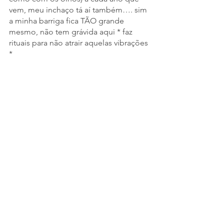
vem, meu inchaço tá aí também…. sim 
a minha barriga fica TÃO grande 
mesmo, não tem grávida aqui * faz 
rituais para não atrair aquelas vibrações 
*