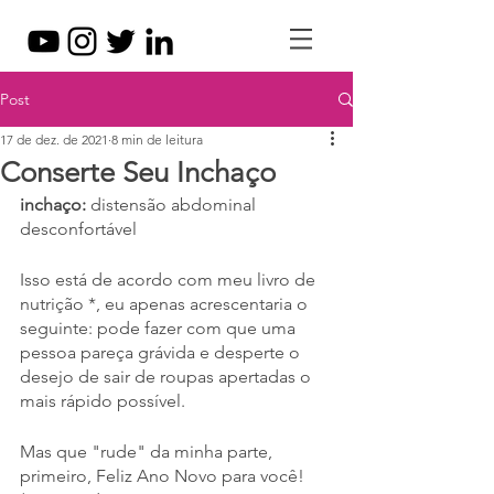
Post
17 de dez. de 2021
8 min de leitura
Conserte Seu Inchaço
inchaço: 
distensão abdominal 
desconfortável
Isso está de acordo com meu livro de 
nutrição *, eu apenas acrescentaria o 
seguinte: pode fazer com que uma 
pessoa pareça grávida e desperte o 
desejo de sair de roupas apertadas o 
mais rápido possível.
Mas que "rude" da minha parte, 
primeiro, Feliz Ano Novo para você! 