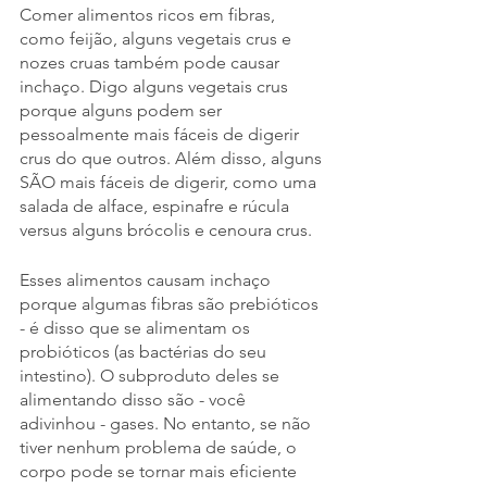
Comer alimentos ricos em fibras, 
como feijão, alguns vegetais crus e 
nozes cruas também pode causar 
inchaço. Digo alguns vegetais crus 
porque alguns podem ser 
pessoalmente mais fáceis de digerir 
crus do que outros. Além disso, alguns 
SÃO mais fáceis de digerir, como uma 
salada de alface, espinafre e rúcula 
versus alguns brócolis e cenoura crus.
Esses alimentos causam inchaço 
porque algumas fibras são prebióticos 
- é disso que se alimentam os 
probióticos (as bactérias do seu 
intestino). O subproduto deles se 
alimentando disso são - você 
adivinhou - gases. No entanto, se não 
tiver nenhum problema de saúde, o 
corpo pode se tornar mais eficiente 