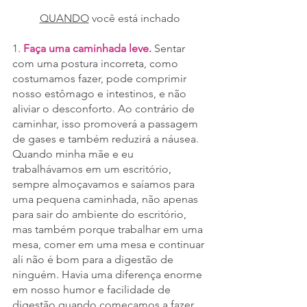
QUANDO
 você está inchado
1. 
Faça uma caminhada leve.
 Sentar 
com uma postura incorreta, como 
costumamos fazer, pode comprimir 
nosso estômago e intestinos, e não 
aliviar o desconforto. Ao contrário de 
caminhar, isso promoverá a passagem 
de gases e também reduzirá a náusea. 
Quando minha mãe e eu 
trabalhávamos em um escritório, 
sempre almoçavamos e saíamos para 
uma pequena caminhada, não apenas 
para sair do ambiente do escritório, 
mas também porque trabalhar em uma 
mesa, comer em uma mesa e continuar 
ali não é bom para a digestão de 
ninguém. Havia uma diferença enorme 
em nosso humor e facilidade de 
digestão quando começamos a fazer 