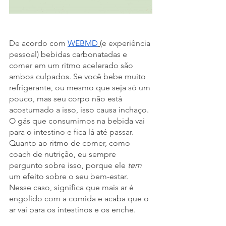
De acordo com
WEBMD
(e experiência 
pessoal) bebidas carbonatadas e 
comer em um ritmo acelerado são 
ambos culpados. Se você bebe muito 
refrigerante, ou mesmo que seja só um 
pouco, mas seu corpo não está 
acostumado a isso, isso causa inchaço. 
O gás que consumimos na bebida vai 
para o intestino e fica lá até passar. 
Quanto ao ritmo de comer, como 
coach de nutrição, eu sempre 
pergunto sobre isso, porque ele 
tem 
um efeito sobre o seu bem-estar. 
Nesse caso, significa que mais ar é 
engolido com a comida e acaba que o 
ar vai para os intestinos e os enche.