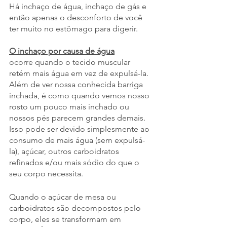
Há inchaço de água, inchaço de gás e 
então apenas o desconforto de você 
ter muito no estômago para digerir. 
O inchaço por causa de água
ocorre quando o tecido muscular 
retém mais água em vez de expulsá-la. 
Além de ver nossa conhecida barriga 
inchada, é como quando vemos nosso 
rosto um pouco mais inchado ou 
nossos pés parecem grandes demais. 
Isso pode ser devido simplesmente ao 
consumo de mais água (sem expulsá-
la), açúcar, outros carboidratos 
refinados e/ou mais sódio do que o 
seu corpo necessita.
Quando o açúcar de mesa ou 
carboidratos são decompostos pelo 
corpo, eles se transformam em 