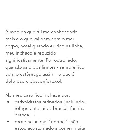
À medida que fui me conhecendo 
mais e o que vai bem com o meu 
corpo, notei quando eu fico na linha, 
meu inchaço é reduzido 
significativamente. Por outro lado, 
quando saio dos limites - sempre fico 
com o estômago assim - o que é 
doloroso e desconfortável. 
No meu caso fico inchada por:
carboidratos refinados (incluindo: 
refrigerante, arroz branco, farinha 
branca ...)
proteína animal "normal" (não 
estou acostumado a comer muita 