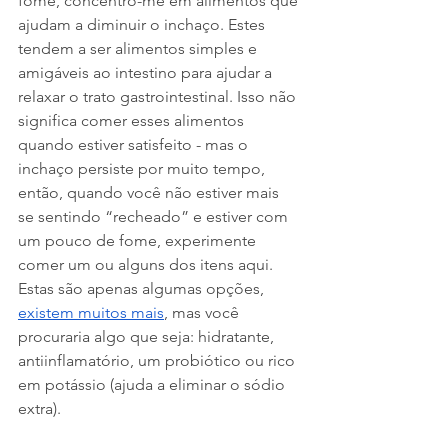
fome, concentro-me em alimentos que 
ajudam a diminuir o inchaço. Estes 
tendem a ser alimentos simples e 
amigáveis ​​ao intestino para ajudar a 
relaxar o trato gastrointestinal. Isso não 
significa comer esses alimentos 
quando estiver satisfeito - mas o 
inchaço persiste por muito tempo, 
então, quando você não estiver mais 
se sentindo “recheado” e estiver com 
um pouco de fome, experimente 
comer um ou alguns dos itens aqui. 
Estas são apenas algumas opções, 
existem muitos mais
, mas você 
procuraria algo que seja: hidratante, 
antiinflamatório, um probiótico ou rico 
em potássio (ajuda a eliminar o sódio 
extra).