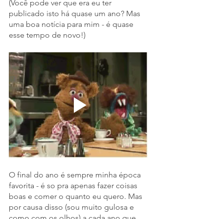
(Você pode ver que era eu ter 
publicado isto há quase um ano? Mas 
uma boa notícia para mim - é quase 
esse tempo de novo!)
O final do ano é sempre minha época 
favorita - é so pra apenas fazer coisas 
boas e comer o quanto eu quero. Mas 
por causa disso (sou muito gulosa e 
como com os olhos) a cada ano que 