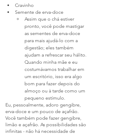
Cravinho
Semente de erva-doce 
Assim que o chá estiver 
pronto, você pode mastigar 
as sementes de erva-doce 
para mais ajudá-lo com a 
digestão; eles também 
ajudam a refrescar seu hálito. 
Quando minha mãe e eu 
costumávamos trabalhar em 
um escritório, isso era algo 
bom para fazer depois do 
almoço ou à tarde como um 
pequeno estímulo.
Eu, pessoalmente, adoro gengibre, 
erva-doce e um pouco de açafrão. 
Você também pode fazer gengibre, 
limão e açafrão. As possibilidades são 
infinitas - não há necessidade de 