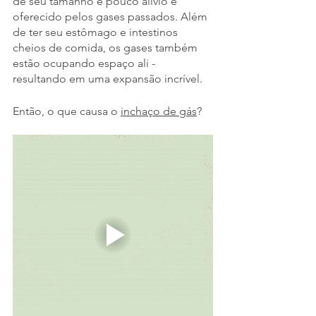
de seu tamanho e pouco alívio é 
oferecido pelos gases passados. Além 
de ter seu estômago e intestinos 
cheios de comida, os gases também 
estão ocupando espaço ali - 
resultando em uma expansão incrível.
Então, o que causa o 
inchaço de gás
?