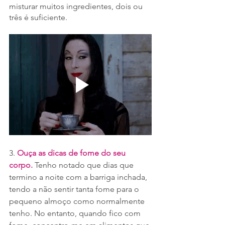
misturar muitos ingredientes, dois ou 
três é suficiente.
3. 
Ouça as dicas de fome do seu 
corpo.
 Tenho notado que dias que 
termino a noite com a barriga inchada, 
tendo a não sentir tanta fome para o 
pequeno almoço como normalmente 
tenho. No entanto, quando fico com 