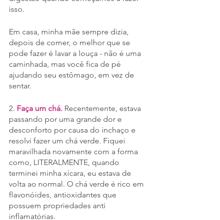
isso.
Em casa, minha mãe sempre dizia, 
depois de comer, o melhor que se 
pode fazer é lavar a louça - não é uma 
caminhada, mas você fica de pé 
ajudando seu estômago, em vez de 
sentar.
2. 
Faça um chá.
 Recentemente, estava 
passando por uma grande dor e 
desconforto por causa do inchaço e 
resolvi fazer um chá verde. Fiquei 
maravilhada novamente com a forma 
como, LITERALMENTE, quando 
terminei minha xícara, eu estava de 
volta ao normal. O chá verde é rico em 
flavonóides, antioxidantes que 
possuem propriedades anti 
inflamatórias.