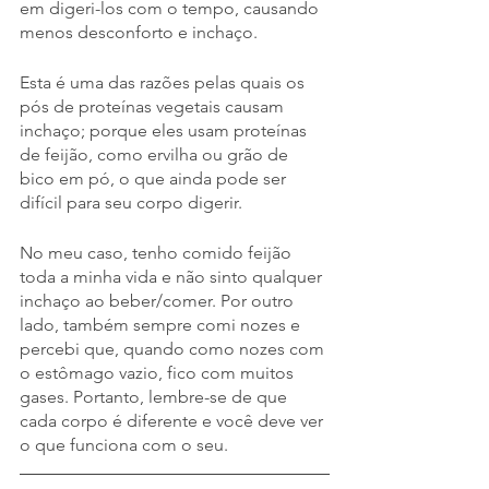
em digeri-los com o tempo, causando 
menos desconforto e inchaço.
Esta é uma das razões pelas quais os 
pós de proteínas vegetais causam 
inchaço; porque eles usam proteínas 
de feijão, como ervilha ou grão de 
bico em pó, o que ainda pode ser 
difícil para seu corpo digerir. 
No meu caso, tenho comido feijão 
toda a minha vida e não sinto qualquer 
inchaço ao beber/comer. Por outro 
lado, também sempre comi nozes e 
percebi que, quando como nozes com 
o estômago vazio, fico com muitos 
gases. Portanto, lembre-se de que 
cada corpo é diferente e você deve ver 
o que funciona com o seu.